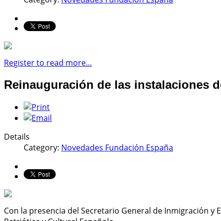
Register to read more...
Reinauguración de las instalaciones de
Details
Category:
Novedades Fundación España
Con la presencia del Secretario General de Inmigración y 