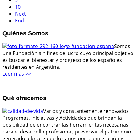
9
10
Next
End
Quiénes Somos
Somos
una Fundación sin fines de lucro cuyo principal objetivo
es buscar el bienestar y progreso de los españoles
residentes en Argentina.
Leer más >>
Qué ofrecemos
Varios y constantemente renovados
Programas, Iniciativas y Actividades que brindan la
posibilidad de encontrar las herramientas necesarias
para el desarrollo profesional, preservar el patrimonio
generado a lo largo de los años por la emigración y