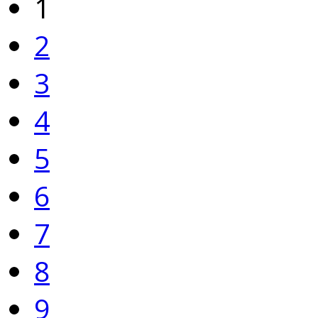
1
2
3
4
5
6
7
8
9