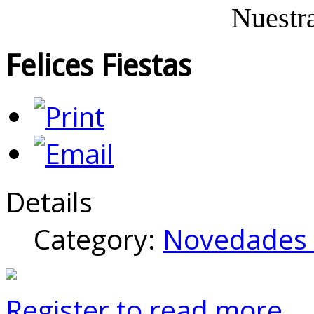
Nuestr
Felices Fiestas
Details
Category:
Novedades 
Register to read more...